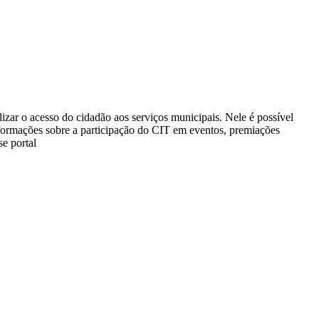
lizar o acesso do cidadão aos serviços municipais. Nele é possível
nformações sobre a participação do CIT em eventos, premiações
se portal