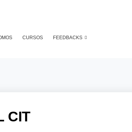
OMOS
CURSOS
FEEDBACKS
 CIT