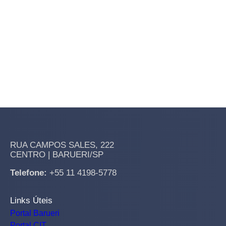
RUA CAMPOS SALES, 222
CENTRO | BARUERI/SP
Telefone:
+55 11 4198-5778
Links Úteis
Portal Barueri
Portal CIT