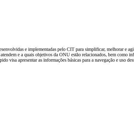
esenvolvidas e implementadas pelo CIT para simplificar, melhorar e agi
eles atendem e a quais objetivos da ONU estão relacionados, bem como i
rápido visa apresentar as informações básicas para a navegação e uso des