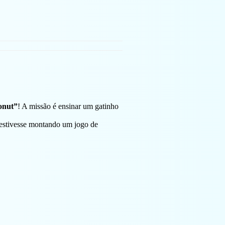
onut”
! A missão é ensinar um gatinho
 estivesse montando um jogo de