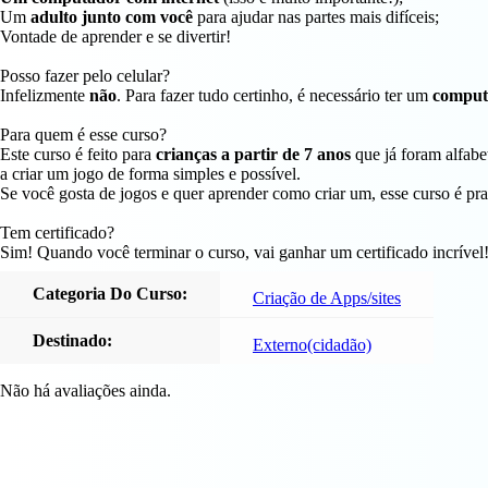
Um
adulto junto com você
para ajudar nas partes mais difíceis;
Vontade de aprender e se divertir!
Posso fazer pelo celular?
Infelizmente
não
. Para fazer tudo certinho, é necessário ter um
comput
Para quem é esse curso?
Este curso é feito para
crianças a partir de 7 anos
que já foram alfabe
a criar um jogo de forma simples e possível.
Se você gosta de jogos e quer aprender como criar um, esse curso é pr
Tem certificado?
Sim! Quando você terminar o curso, vai ganhar um certificado incrível
Categoria Do Curso:
Criação de Apps/sites
Destinado:
Externo(cidadão)
Não há avaliações ainda.