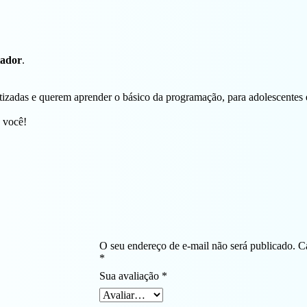
ador
.
tizadas e querem aprender o básico da programação, para adolescentes
a você!
!
O seu endereço de e-mail não será publicado.
C
*
Sua avaliação
*