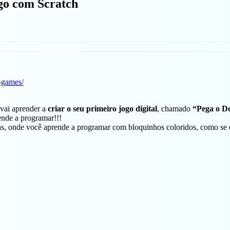
o com Scratch
e-games/
 vai aprender a
criar o seu primeiro jogo digital
, chamado
“Pega o D
ende a programar!!!
nças, onde você aprende a programar com bloquinhos coloridos, como se