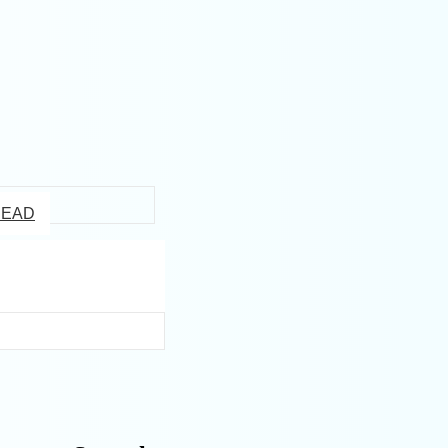
a EAD