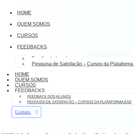
HOME
QUEM SOMOS
CURSOS
FEEDBACKS
Feedback dos alunos
Pesquisa de Satisfação – Cursos da Plataform
HOME
QUEM SOMOS
CURSOS
FEEDBACKS
FEEDBACK DOS ALUNOS
PESQUISA DE SATISFAÇÃO – CURSOS DA PLATAFORMA EAD
Contato