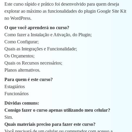
Este curso rápido e prático foi desenvolvido para quem deseja
explorar ao máximo as funcionalidades do plugin Google Site Kit
no WordPress.
O que você aprenderá no curso?
Como fazer a Instalação e Ativação, do Plugin;
Como Configurar;
Quais as Integrações e Funcionalidade;
Os Orçamentos;
Quais os Recursos necessários;
Planos alternativos.
Para quem é este curso?
Estagiários
Funcionários
Dúvidas comuns:
Consigo fazer o curso apenas utilizando meu celular?
Sim.
Quais materiais preciso para fazer este curso?
Você precisará de um celular ou computador com acesso a