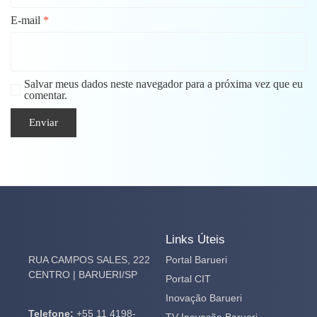
E-mail
*
Salvar meus dados neste navegador para a próxima vez que eu
comentar.
Links Úteis
RUA CAMPOS SALES, 222
Portal Barueri
CENTRO | BARUERI/SP
Portal CIT
Inovação Barueri
Telefone:
+55 11 4198-