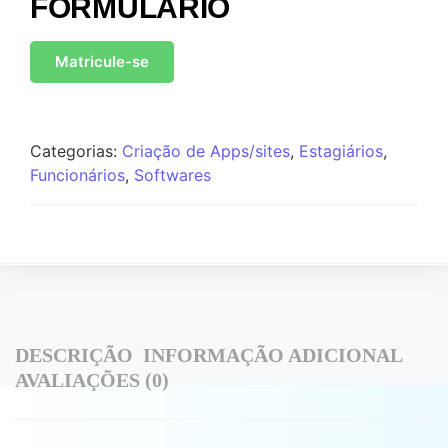
FORMULÁRIO
Matricule-se
Categorias:
Criação de Apps/sites
,
Estagiários
,
Funcionários
,
Softwares
DESCRIÇÃO
INFORMAÇÃO ADICIONAL
AVALIAÇÕES (0)