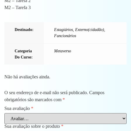
M2 – Tarefa 2
M2 – Tarefa 3
Destinado:
Estagiários
,
Externo(cidadão)
,
Funcionários
Categoria
Metaverso
Do Curso:
Não há avaliações ainda.
O seu endereço de e-mail não será publicado.
Campos
obrigatórios são marcados com
*
Sua avaliação
*
Sua avaliação sobre o produto
*