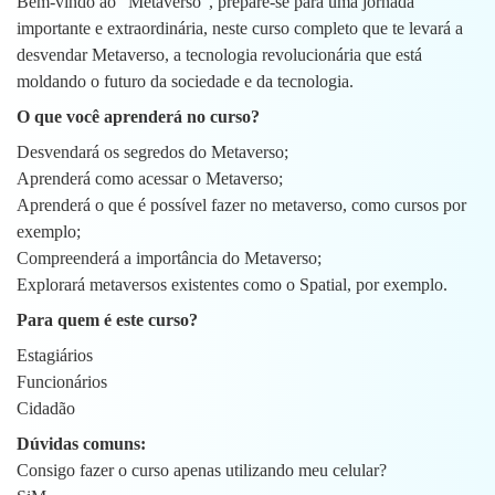
Bem-vindo ao “Metaverso”, prepare-se para uma jornada
importante e extraordinária, neste curso completo que te levará a
desvendar Metaverso, a tecnologia revolucionária que está
moldando o futuro da sociedade e da tecnologia.
O que você aprenderá no curso?
Desvendará os segredos do Metaverso;
Aprenderá como acessar o Metaverso;
Aprenderá o que é possível fazer no metaverso, como cursos por
exemplo;
Compreenderá a importância do Metaverso;
Explorará metaversos existentes como o Spatial, por exemplo.
Para quem é este curso?
Estagiários
Funcionários
Cidadão
Dúvidas comuns:
Consigo fazer o curso apenas utilizando meu celular?