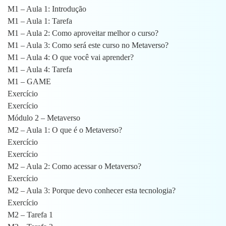
M1 – Aula 1: Introdução
M1 – Aula 1: Tarefa
M1 – Aula 2: Como aproveitar melhor o curso?
M1 – Aula 3: Como será este curso no Metaverso?
M1 – Aula 4: O que você vai aprender?
M1 – Aula 4: Tarefa
M1 – GAME
Exercício
Exercício
Módulo 2 – Metaverso
M2 – Aula 1: O que é o Metaverso?
Exercício
Exercício
M2 – Aula 2: Como acessar o Metaverso?
Exercício
M2 – Aula 3: Porque devo conhecer esta tecnologia?
Exercício
M2 – Tarefa 1