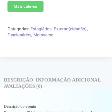
Matricule-se
Categorias:
Estagiários
,
Externo(cidadão)
,
Funcionários
,
Metaverso
DESCRIÇÃO
INFORMAÇÃO ADICIONAL
AVALIAÇÕES (0)
Descrição do evento