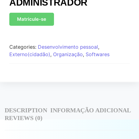
ADMINISTRADOR
Matricule-se
Categories:
Desenvolvimento pessoal
,
Externo(cidadão)
,
Organização
,
Softwares
DESCRIPTION
INFORMAÇÃO ADICIONAL
REVIEWS (0)