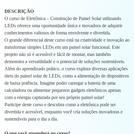
DESCRIÇÃO
O curso de Eletrônica – Construção de Painel Solar utilizando
LEDs oferece uma oportunidade única e inovadora de adquirir
conhecimentos valiosos de forma envolvente e divertida.
O grande diferencial deste curso está na criatividade e inovação ao
transformar simples LEDs em um painel solar funcional. Este
projeto não só é acessível e fácil de montar, mas também
demonstra a versatilidade e o potencial de soluções sustentáveis.
Além do aprendizado prático, o curso explora diversas aplicações
úteis do painel solar de LEDs, como a alimentação de dispositivos
de baixa potência. Imagine poder carregar a bateria de uma
calculadora ou alimentar pequenos gadgets eletrônicos apenas
com a energia capturada por seu próprio painel solar!
Participe deste curso e descubra como a eletrônica pode ser
divertida e acessível, enquanto você cria soluções inovadoras e
sustentáveis para o dia a dia.
O que você aprenderá no curso?