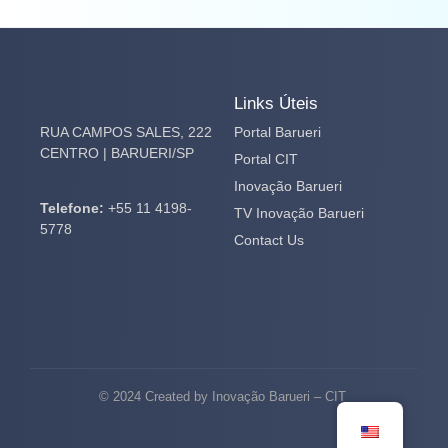
Links Úteis
RUA CAMPOS SALES, 222
Portal Barueri
CENTRO | BARUERI/SP
Portal CIT
Inovação Barueri
Telefone:
+55 11 4198-
TV Inovação Barueri
5778
Contact Us
© 2024 Created by Inovação Barueri – CIT