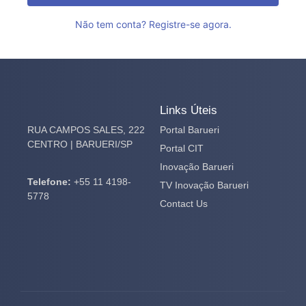
Não tem conta? Registre-se agora.
Links Úteis
RUA CAMPOS SALES, 222
Portal Barueri
CENTRO | BARUERI/SP
Portal CIT
Inovação Barueri
Telefone:
+55 11 4198-
TV Inovação Barueri
5778
Contact Us