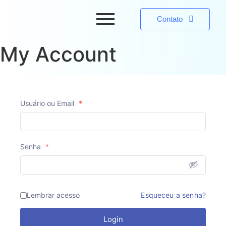
Contato
My Account
Usuário ou Email
*
Senha
*
Lembrar acesso
Esqueceu a senha?
Login