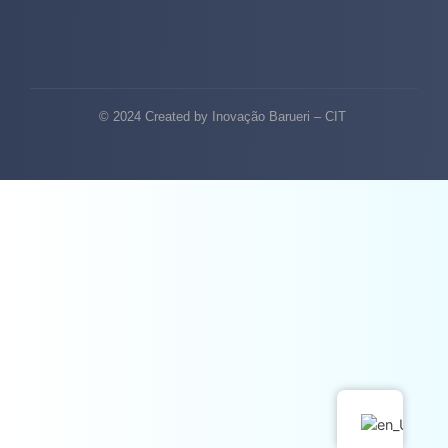
© 2024 Created by Inovação Barueri – CIT