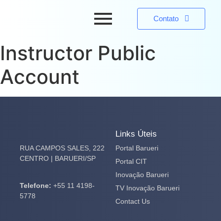
Contato
Instructor Public
Account
Links Úteis
RUA CAMPOS SALES, 222
Portal Barueri
CENTRO | BARUERI/SP
Portal CIT
Inovação Barueri
Telefone:
+55 11 4198-
TV Inovação Barueri
5778
Contact Us