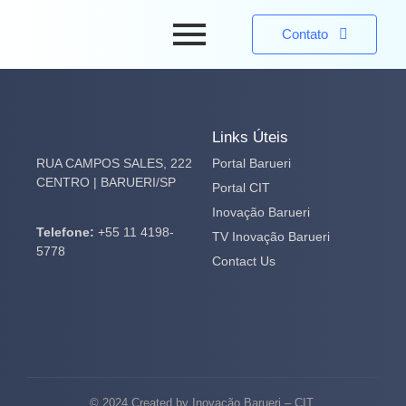
Contato
Links Úteis
RUA CAMPOS SALES, 222
Portal Barueri
CENTRO | BARUERI/SP
Portal CIT
Inovação Barueri
Telefone:
+55 11 4198-
TV Inovação Barueri
5778
Contact Us
© 2024 Created by Inovação Barueri – CIT