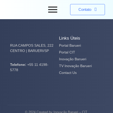
Contato
Links Úteis
RUA CAMPOS SALES, 222
Portal Barueri
CENTRO | BARUERI/SP
Portal CIT
Inovação Barueri
Telefone:
+55 11 4198-
TV Inovação Barueri
5778
Contact Us
© 2024 Created by Inovação Barueri – CIT